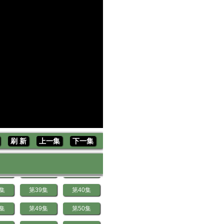
8集
第09集
第10集
刷 新
上一集
下一集
8集
第19集
第20集
8集
第29集
第30集
8集
第39集
第40集
8集
第49集
第50集