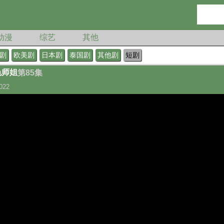
动漫
综艺
其他
剧
欧美剧
日本剧
泰国剧
其他剧
短剧
色师姐
第85集
022