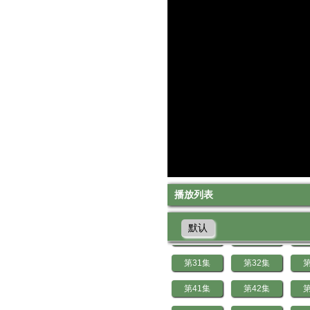
第01集
第02集
第
播放列表
第11集
第12集
第
默认
第21集
第22集
第
第31集
第32集
第
第41集
第42集
第