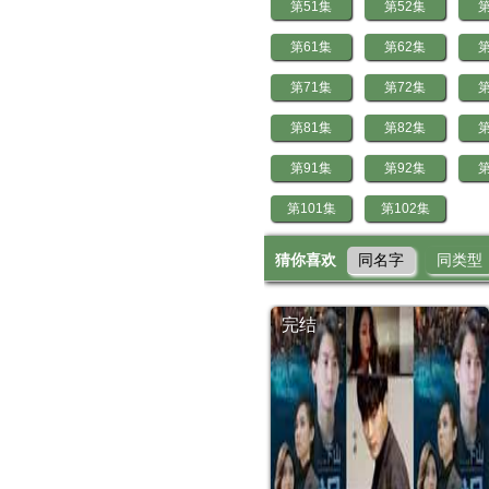
第51集
第52集
第
第61集
第62集
第
第71集
第72集
第
第81集
第82集
第
第91集
第92集
第
第101集
第102集
猜你喜欢
同名字
同类型
完结