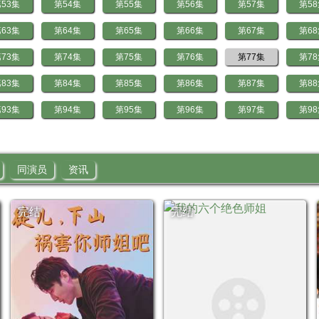
53集
第54集
第55集
第56集
第57集
第5
63集
第64集
第65集
第66集
第67集
第6
73集
第74集
第75集
第76集
第77集
第7
83集
第84集
第85集
第86集
第87集
第8
93集
第94集
第95集
第96集
第97集
第9
同演员
资讯
完结
完结