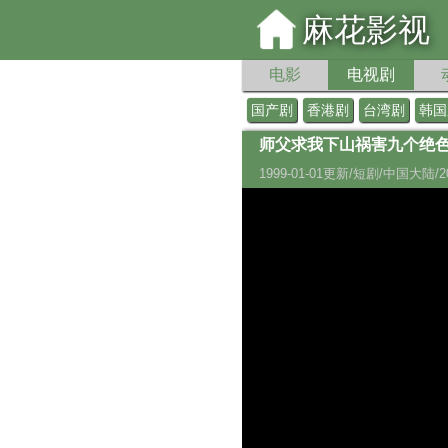
麻花影视
电影
电视剧
国产剧
香港剧
台湾剧
韩国
师父求我下山祸害九个绝
1999-01-01更新/短剧/中国大陆/2