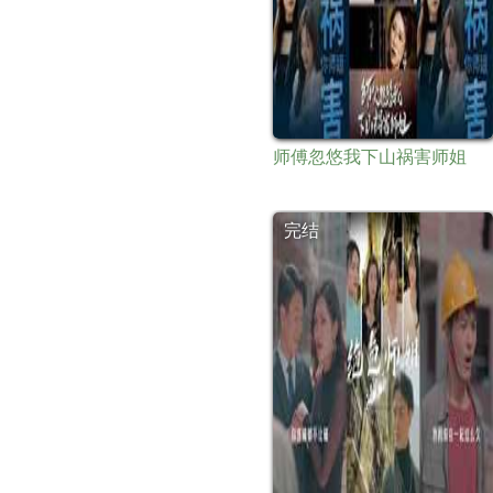
师傅忽悠我下山祸害师姐
完结