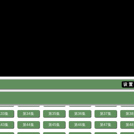
03集
第04集
第05集
第06集
第07集
第0
设 置
13集
第14集
第15集
第16集
第17集
第1
23集
第24集
第25集
第26集
第27集
第2
33集
第34集
第35集
第36集
第37集
第3
43集
第44集
第45集
第46集
第47集
第4