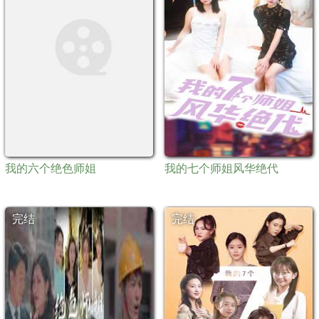
我的六个绝色师姐
我的七个师姐风华绝代
完结
完结