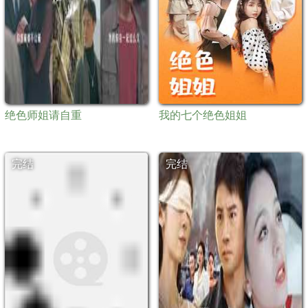
绝色师姐请自重
我的七个绝色姐姐
完结
完结