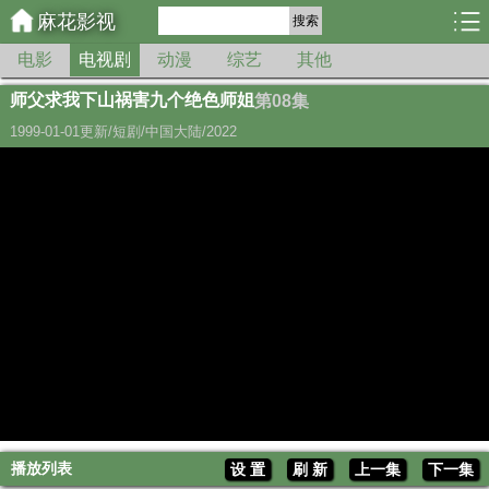
麻花影视
搜索
电影
电视剧
动漫
综艺
其他
师父求我下山祸害九个绝色师姐
第08集
1999-01-01更新/短剧/中国大陆/2022
播放列表
设 置
刷 新
上一集
下一集