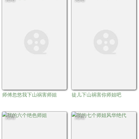
第61集
第62集
第63集
第64集
第65集
第66集
第67集
第68集
第69集
第70集
第71集
第72集
第73集
第74集
第75集
第76集
第77集
第78集
第79集
第80集
第81集
第82集
第83集
第84集
第85集
第86集
第87集
第88集
第89集
第90集
第91集
第92集
第93集
第94集
第95集
第96集
第97集
第98集
第99集
第100集
师傅忽悠我下山祸害师姐
徒儿下山祸害你师姐吧
第101集
第102集
完结
完结