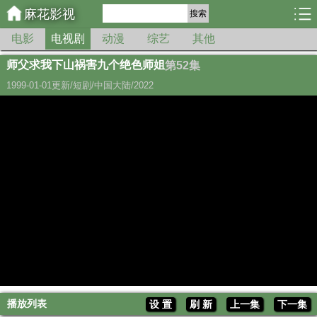
麻花影视
搜索
电影
电视剧
动漫
综艺
其他
师父求我下山祸害九个绝色师姐
第52集
1999-01-01更新/短剧/中国大陆/2022
第01集
第02集
第03集
第04集
第05集
第06集
第07集
第08集
第09集
第10集
第11集
第12集
第13集
第14集
第15集
第16集
第17集
第18集
第19集
第20集
第21集
第22集
第23集
第24集
第25集
第26集
第27集
第28集
第29集
第30集
第31集
第32集
第33集
第34集
第35集
第36集
第37集
第38集
第39集
第40集
播放列表
设 置
刷 新
上一集
下一集
第41集
第42集
第43集
第44集
第45集