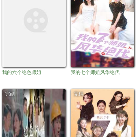
我的六个绝色师姐
我的七个师姐风华绝代
完结
完结