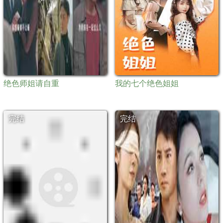
绝色师姐请自重
我的七个绝色姐姐
完结
完结