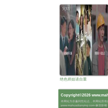
完结
绝色师姐请自重
Copyright©2026
www.mah
本网站为非赢利性站点，本网站所有
www.mahuadianying.com-麻花影视