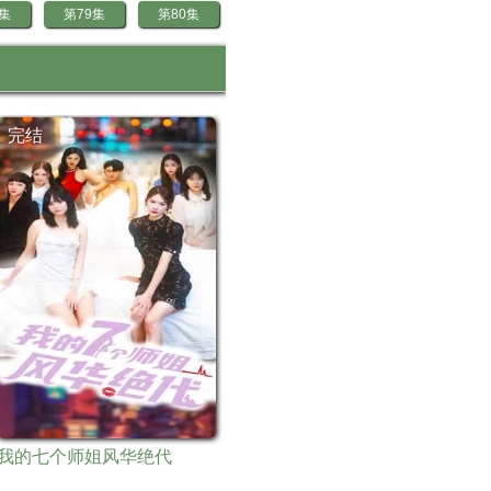
8集
第79集
第80集
8集
第89集
第90集
8集
第99集
第100集
完结
我的七个师姐风华绝代