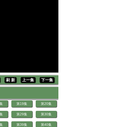
刷 新
上一集
下一集
8集
第09集
第10集
8集
第19集
第20集
8集
第29集
第30集
8集
第39集
第40集