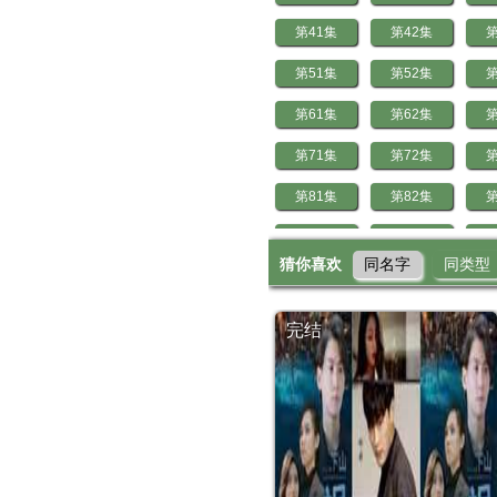
第41集
第42集
第
第51集
第52集
第
第61集
第62集
第
第71集
第72集
第
第81集
第82集
第
第91集
第92集
第
猜你喜欢
同名字
同类型
第101集
第102集
完结