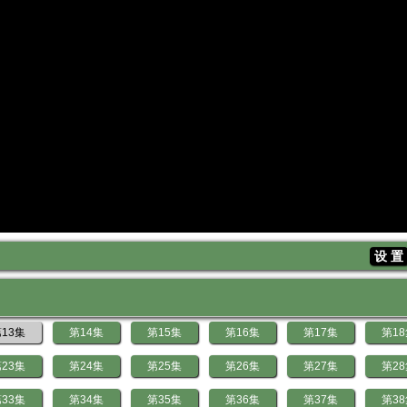
设 置
03集
第04集
第05集
第06集
第07集
第0
13集
第14集
第15集
第16集
第17集
第1
23集
第24集
第25集
第26集
第27集
第2
33集
第34集
第35集
第36集
第37集
第3