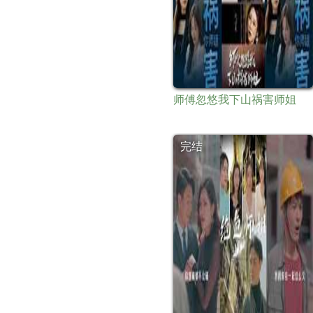
师傅忽悠我下山祸害师姐
完结