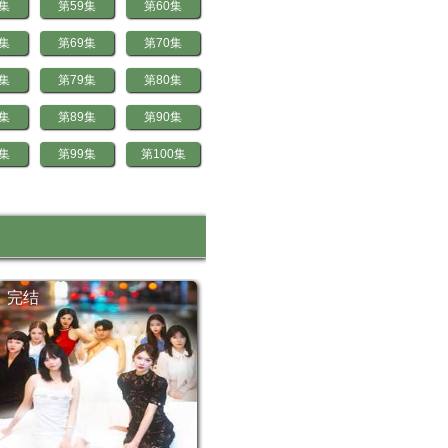
8集
第59集
第60集
8集
第69集
第70集
8集
第79集
第80集
8集
第89集
第90集
8集
第99集
第100集
完结