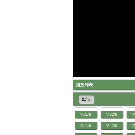
第01集
第02集
第
播放列表
第11集
第12集
第
默认
第21集
第22集
第
第31集
第32集
第
第41集
第42集
第