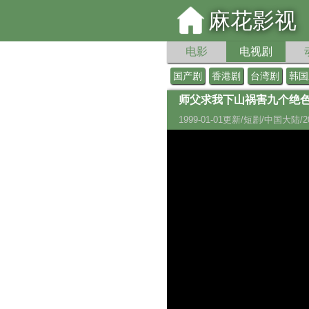
麻花影视
电影
电视剧
国产剧
香港剧
台湾剧
韩国
师父求我下山祸害九个绝
1999-01-01更新/短剧/中国大陆/2