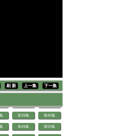
8集
第09集
第10集
刷 新
上一集
下一集
8集
第19集
第20集
8集
第29集
第30集
8集
第39集
第40集
8集
第49集
第50集