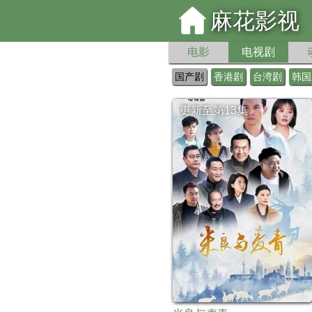
麻花影视
电影
电视剧
国产剧
香港剧
台湾剧
韩国
更新至第13集