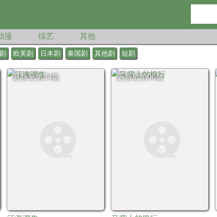
动漫
综艺
其他
剧
欧美剧
日本剧
泰国剧
其他剧
短剧
更新至第24集
更新至第06集