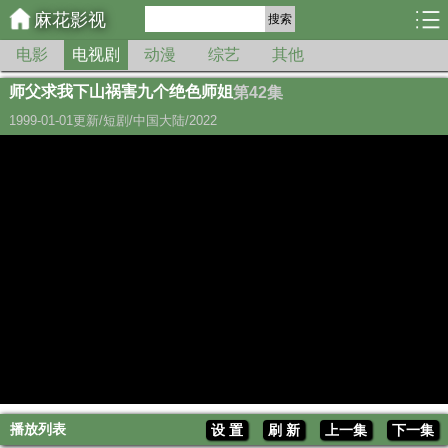
麻花影视
搜索
电影
电视剧
动漫
综艺
其他
师父求我下山祸害九个绝色师姐
第42集
1999-01-01更新/短剧/中国大陆/2022
第01集
第02集
第03集
第04集
第05集
第06集
第07集
第08集
第09集
第10集
第11集
第12集
第13集
第14集
第15集
第16集
第17集
第18集
第19集
第20集
第21集
第22集
第23集
第24集
第25集
第26集
第27集
第28集
第29集
第30集
播放列表
设 置
刷 新
上一集
下一集
第31集
第32集
第33集
第34集
第35集