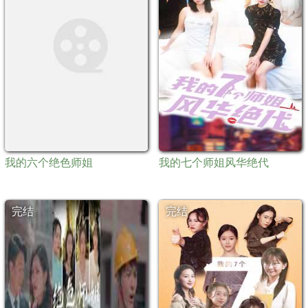
我的六个绝色师姐
我的七个师姐风华绝代
完结
完结