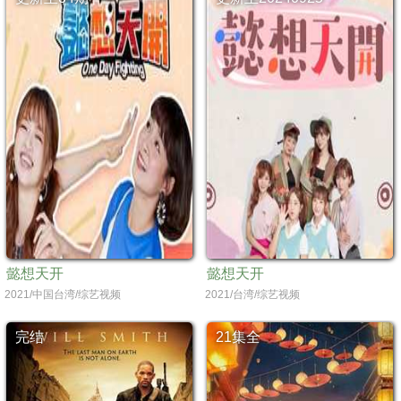
懿想天开
懿想天开
2021/中国台湾/综艺视频
2021/台湾/综艺视频
完结
21集全