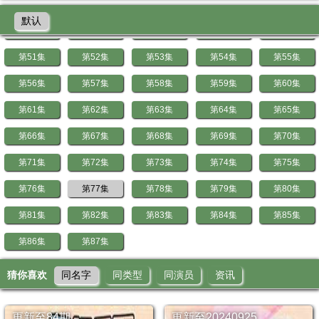
第41集
第42集
第43集
第44集
第45集
默认
第46集
第47集
第48集
第49集
第50集
第51集
第52集
第53集
第54集
第55集
第56集
第57集
第58集
第59集
第60集
第61集
第62集
第63集
第64集
第65集
第66集
第67集
第68集
第69集
第70集
第71集
第72集
第73集
第74集
第75集
第76集
第77集
第78集
第79集
第80集
第81集
第82集
第83集
第84集
第85集
第86集
第87集
猜你喜欢
同名字
同类型
同演员
资讯
更新至84期
更新至20240925