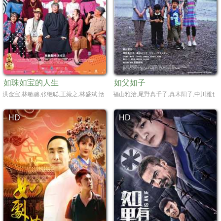
如珠如宝的人生
如父如子
洪金宝,林敏骢,张继聪,王菀之,林盛斌,恬妞,梁小龙,林雪,泰迪·罗宾,吴耀汉,黄尧,邹文
福山雅治,尾野真千子,真木阳子,中川雅也,
HD
HD