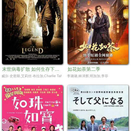
末世病毒扩散 如何生存下来 #我是传奇
如花如荼第二季
威尔·史密斯,艾莉丝·布拉加,Charlie Tahan,达什·米霍克
李璐璐,林泽辉,明加加,李菲
BD
BD