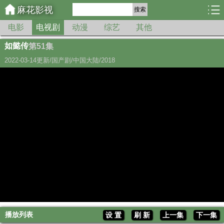
麻花影视
搜索
电影
电视剧
动漫
综艺
其他
如懿传
第51集
2022-03-14更新/国产剧/中国大陆/2018
第01集
第02集
第03集
第04集
第05集
第06集
第07集
第08集
第09集
第10集
第11集
第12集
第13集
第14集
第15集
第16集
第17集
第18集
第19集
第20集
第21集
第22集
第23集
第24集
第25集
第26集
第27集
第28集
第29集
第30集
第31集
第32集
第33集
第34集
第35集
第36集
第37集
第38集
第39集
第40集
播放列表
设 置
刷 新
上一集
下一集