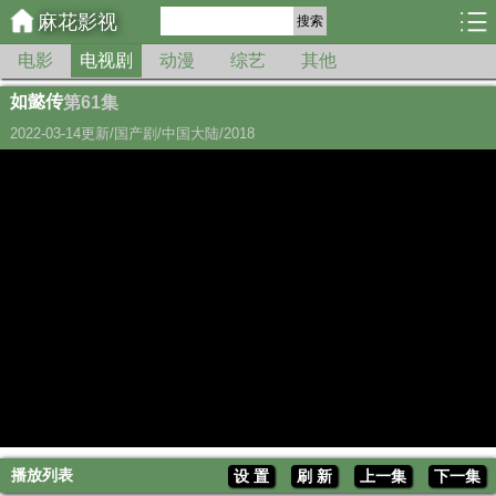
麻花影视
搜索
电影
电视剧
动漫
综艺
其他
如懿传
第61集
2022-03-14更新/国产剧/中国大陆/2018
第01集
第02集
第03集
第04集
第05集
第06集
第07集
第08集
第09集
第10集
第11集
第12集
第13集
第14集
第15集
第16集
第17集
第18集
第19集
第20集
第21集
第22集
第23集
第24集
第25集
第26集
第27集
第28集
第29集
第30集
第31集
第32集
第33集
第34集
第35集
第36集
第37集
第38集
第39集
第40集
播放列表
设 置
刷 新
上一集
下一集