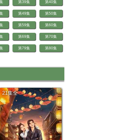
8集
第39集
第40集
8集
第49集
第50集
8集
第59集
第60集
8集
第69集
第70集
8集
第79集
第80集
21集全