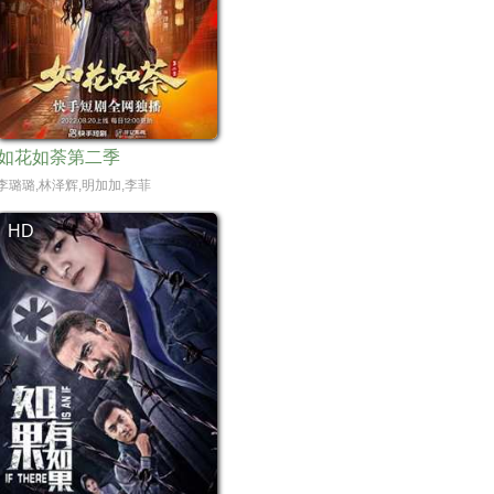
如花如荼第二季
an,达什·米霍克
李璐璐,林泽辉,明加加,李菲
HD