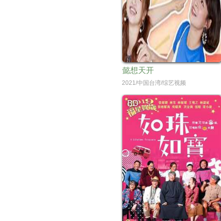
懿想天开
2021/中国台湾/综艺视频
BD