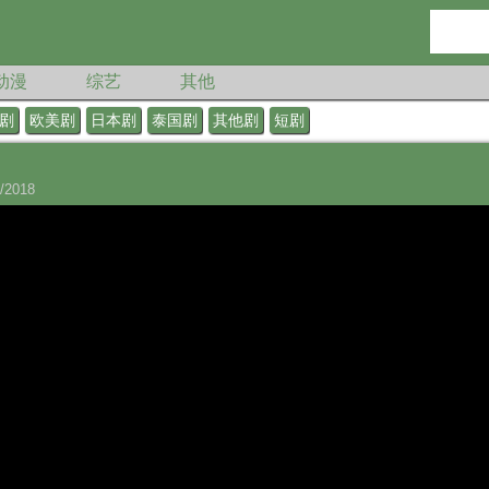
动漫
综艺
其他
剧
欧美剧
日本剧
泰国剧
其他剧
短剧
2018