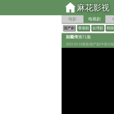
麻花影视
电影
电视剧
国产剧
香港剧
台湾剧
韩国
如懿传
第71集
2022-03-14更新/国产剧/中国大陆/