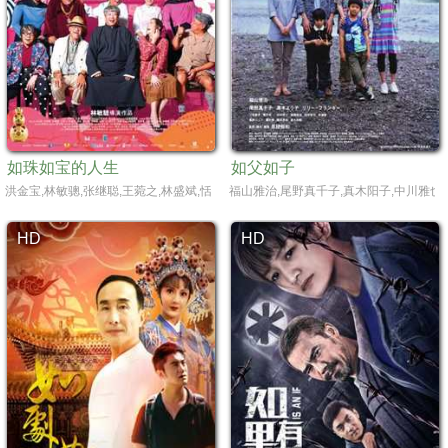
如珠如宝的人生
如父如子
洪金宝,林敏骢,张继聪,王菀之,林盛斌,恬妞,梁小龙,林雪,泰迪·罗宾,吴耀汉,黄尧,邹文
福山雅治,尾野真千子,真木阳子,中川雅也,
HD
HD