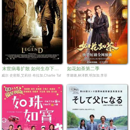
末世病毒扩散 如何生存下来 #我是传奇
如花如荼第二季
威尔·史密斯,艾莉丝·布拉加,Charlie Tahan,达什·米霍克
李璐璐,林泽辉,明加加,李菲
BD
BD