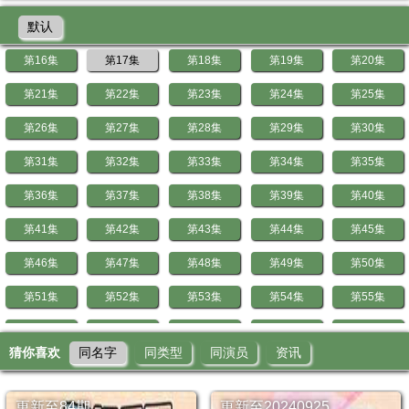
默认
第11集
第12集
第13集
第14集
第15集
第16集
第17集
第18集
第19集
第20集
第21集
第22集
第23集
第24集
第25集
第26集
第27集
第28集
第29集
第30集
第31集
第32集
第33集
第34集
第35集
第36集
第37集
第38集
第39集
第40集
第41集
第42集
第43集
第44集
第45集
第46集
第47集
第48集
第49集
第50集
第51集
第52集
第53集
第54集
第55集
第56集
第57集
第58集
第59集
第60集
猜你喜欢
同名字
同类型
同演员
资讯
第61集
第62集
第63集
第64集
第65集
第66集
第67集
第68集
第69集
第70集
更新至84期
更新至20240925