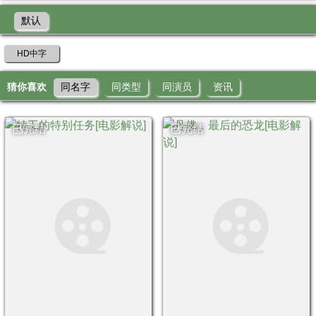
默认
HD中字
猜你喜欢
同名字
同类型
同演员
资讯
已完结
已完结