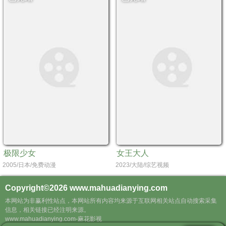
极限少女
女王大人
2005/日本/免费动漫
2023/大陆/综艺视频
Copyright©2026
www.mahuadianying.com
本网站为非赢利性站点，本网站所有内容均来源于互联网相关站点自动搜索采集
信息，相关链接已经注明来源。
www.mahuadianying.com-麻花影视