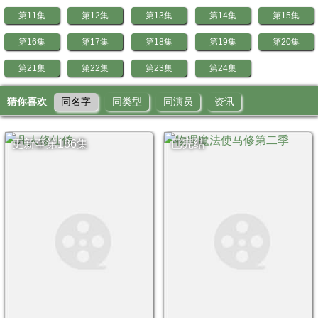
第11集
第12集
第13集
第14集
第15集
第16集
第17集
第18集
第19集
第20集
第21集
第22集
第23集
第24集
猜你喜欢
同名字
同类型
同演员
资讯
更新至第186集
已完结