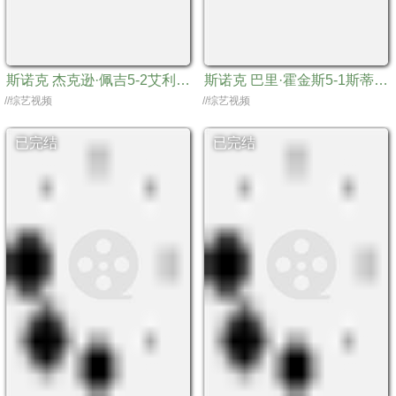
斯诺克 杰克逊·佩吉5-2艾利奥特·斯莱瑟20240322
斯诺克 巴里·霍金斯5-1斯蒂芬·马奎尔20240321
//综艺视频
//综艺视频
已完结
已完结