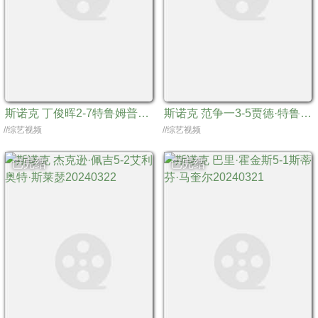
斯诺克 丁俊晖2-7特鲁姆普（一）20240324
斯诺克 范争一3-5贾德·特鲁姆普20240320
//综艺视频
//综艺视频
已完结
已完结