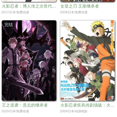
火影忍者：博人传之次世代继承者
女皇之刃 王座继承者
2017/日本/免费动漫
2009/日本/免费动漫
完结
HD
王之逆袭：意志的继承者
火影忍者疾风传剧场版：火之意志的继承者
2020/日本/免费动漫
2009/日本/动漫电影