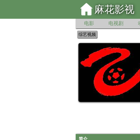
麻花影视
电影
电视剧
综艺视频
简介