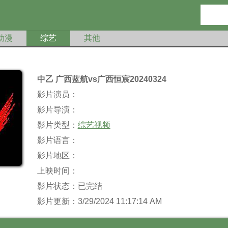
动漫
综艺
其他
中乙 广西蓝航vs广西恒宸20240324
影片演员：
影片导演：
影片类型：
综艺视频
影片语言：
影片地区：
上映时间：
影片状态：已完结
影片更新：3/29/2024 11:17:14 AM