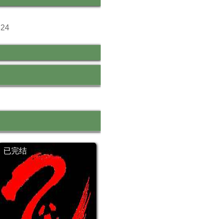
24
已完结