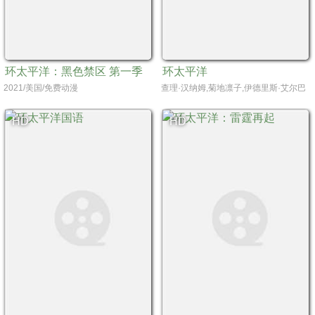
环太平洋：黑色禁区 第一季
环太平洋
2021/美国/免费动漫
查理·汉纳姆,菊地凛子,伊德里斯·艾尔巴,
HD
HD