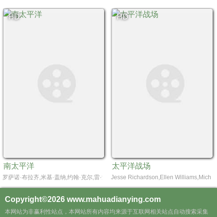
HD
HD
南太平洋
太平洋战场
罗萨诺·布拉齐,米基·盖纳,约翰·克尔,雷·沃尔斯顿,Juanita,弗兰丝·纽恩
Jesse Richardson,Ellen Williams,Micha
Copyright©2026
www.mahuadianying.com
本网站为非赢利性站点，本网站所有内容均来源于互联网相关站点自动搜索采集