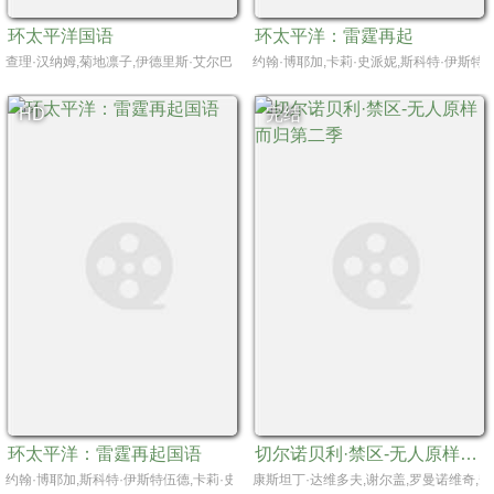
环太平洋国语
环太平洋：雷霆再起
查理·汉纳姆,菊地凛子,伊德里斯·艾尔巴,查理·戴,朗·普尔曼,罗伯特·卡辛斯基,马克斯
约翰·博耶加,卡莉·史派妮,斯科特·伊斯特伍德
HD
完结
环太平洋：雷霆再起国语
切尔诺贝利·禁区-无人原样而归第二季
约翰·博耶加,斯科特·伊斯特伍德,卡莉·史派妮,景甜
康斯坦丁·达维多夫,谢尔盖,罗曼诺维奇,