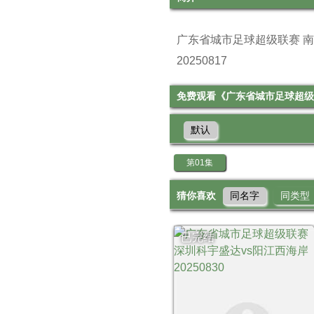
广东省城市足球超级联赛 南沙
20250817
免费观看《广东省城市足球超级联赛
默认
第01集
猜你喜欢
同名字
同类型
已完结