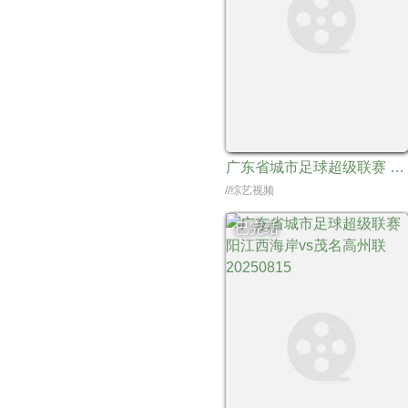
广东省城市足球超级联赛 深圳科宇盛达vs阳江西海岸20250830
//综艺视频
已完结