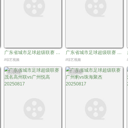
广东省城市足球超级联赛 深圳科宇盛达vs广州悦高20250815
广东省城市足球超级联赛 深圳科宇盛达vs梅州强民20250906
//综艺视频
//综艺视频
已完结
已完结