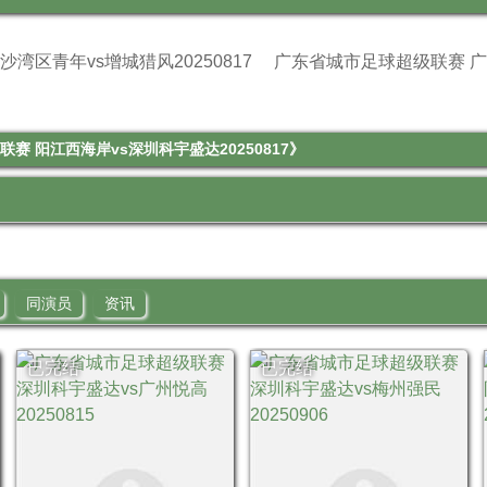
湾区青年vs增城猎风20250817
广东省城市足球超级联赛 广
 阳江西海岸vs深圳科宇盛达20250817》
同演员
资讯
已完结
已完结