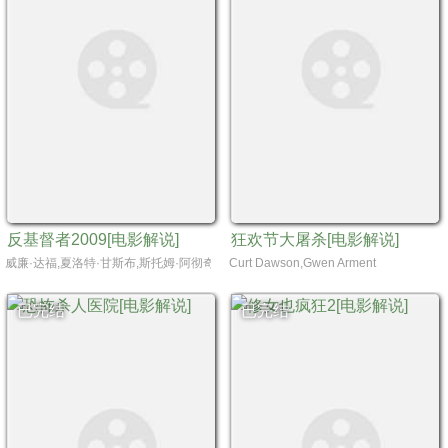
反基督者2009[电影解说]
狂欢节大屠杀[电影解说]
威廉·达福,夏洛特·甘斯布,斯托姆·阿彻奇·萨赫斯托姆
Curt Dawson,Gwen Arment
已完结
已完结