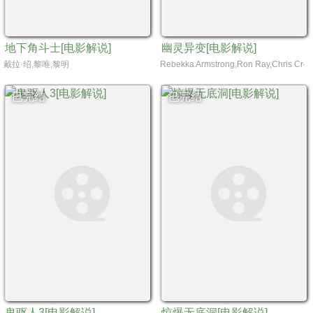
地下角斗士[电影解说]
幽灵异变[电影解说]
戴拉·绍,黎唯,黎明
Rebekka Armstrong,Ron Ray,Chris Cro
已完结
已完结
鬼驱人3[电影解说]
惊爆无底洞[电影解说]