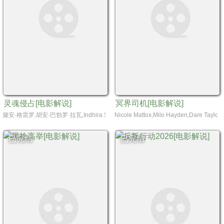
灵魂侵占[电影解说]
冥界司机[电影解说]
黛安·格雷罗,胡安·巴勃罗·拉瓦,Indhira Serrano,Laureano Olivares,Ernesto Campos,La
Nicole Mattox,Milo Hayden,Dare Tay
已完结
已完结