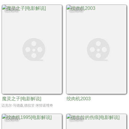
已完结
已完结
魔灵之子[电影解说]
绞肉机2003
迈克尔·马德森,德拉甘·米恰诺维奇
已完结
已完结