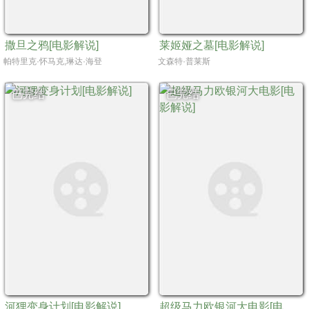
撒旦之鸦[电影解说]
莱姬娅之墓[电影解说]
帕特里克·怀马克,琳达·海登
文森特·普莱斯
已完结
已完结
河狸变身计划[电影解说]
超级马力欧银河大电影[电影解说]