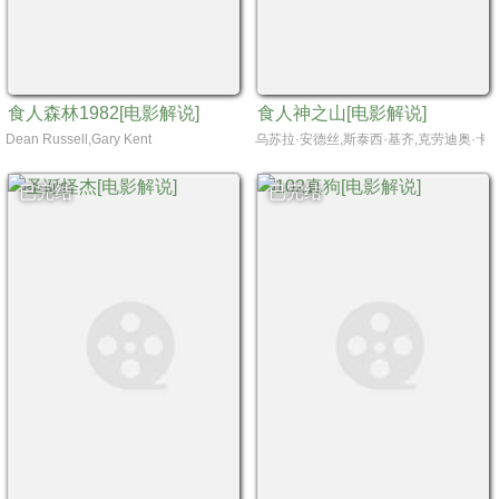
食人森林1982[电影解说]
食人神之山[电影解说]
Dean Russell,Gary Kent
乌苏拉·安德丝,斯泰西·基齐,克劳迪奥·卡西内利,Antonio M
已完结
已完结