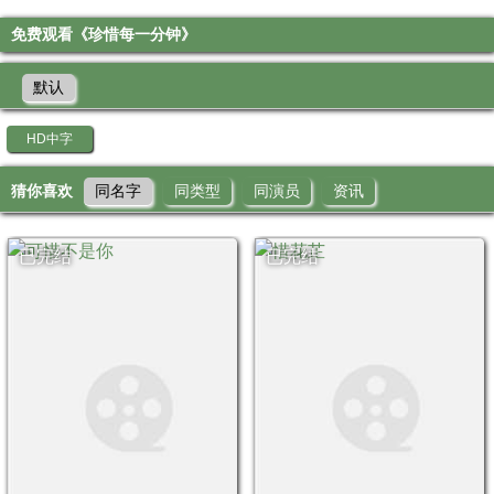
免费观看《珍惜每一分钟》
默认
HD中字
猜你喜欢
同名字
同类型
同演员
资讯
已完结
已完结