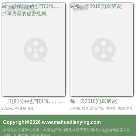
更新至第08集
已完结
「只摸1分钟也可以哦…」共享房屋的秘密规则。
每一天2018[电影解说]
2025/日本/免费动漫
安格瑞·赖斯,贾斯蒂斯·史密斯,杰妮·罗斯,
Copyright©2026
www.mahuadianying.com
本网站为非赢利性站点，本网站所有内容均来源于互联网相关站点自动搜索采集
信息，相关链接已经注明来源。