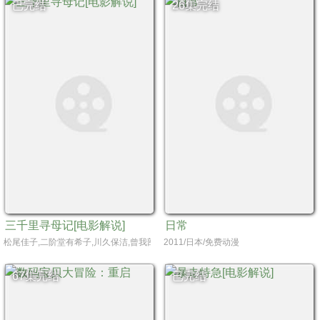
已完结
26集完结
三千里寻母记[电影解说]
日常
松尾佳子,二阶堂有希子,川久保洁,曾我部和行,永井一郎,小原乃梨子,信泽三惠子,千千松
2011/日本/免费动漫
67集完结
已完结