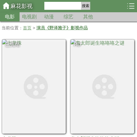
麻花影视
搜索
电影
电视剧
动漫
综艺
其他
当前位置：
首页
>
演员《野泽雅子》影视作品
已完结
HD