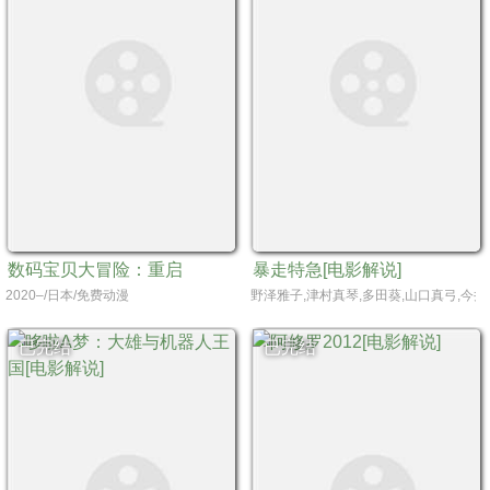
数码宝贝大冒险：重启
暴走特急[电影解说]
2020–/日本/免费动漫
野泽雅子,津村真琴,多田葵,山口真弓,今井
已完结
已完结